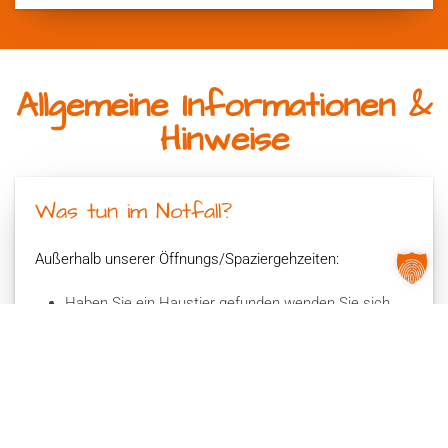
Allgemeine Informationen &
Hinweise
Was tun im Notfall?
Außerhalb unserer Öffnungs/Spaziergehzeiten:
Haben Sie ein Haustier gefunden wenden Sie sich
bitte an ihre Ordnungsbehörde.
Ist Ihnen Ihr Tier
abhanden gekommen, melden Sie es bitte umgehend
bei Haustiersuchregistern (Findefix oder TASSO) und
morgen bei uns.
Haben Sie ein Wildtier gefunden (evt. sogar verletzt)