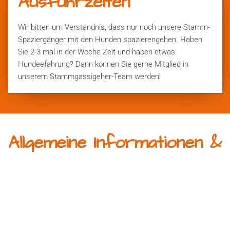
Ausführzeiten
Wir bitten um Verständnis, dass nur noch unsere Stamm-
Spaziergänger mit den Hunden spazierengehen. Haben
Sie 2-3 mal in der Woche Zeit und haben etwas
Hundeefahrung? Dann können Sie gerne Mitglied in
unserem Stammgassigeher-Team werden!
Allgemeine Informationen &
Hinweise
Was tun im Notfall?
Außerhalb unserer Öffnungs/Spaziergehzeiten: