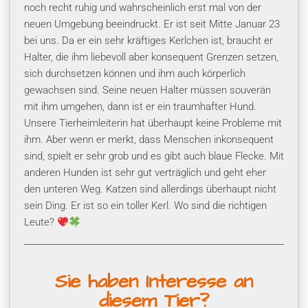
noch recht ruhig und wahrscheinlich erst mal von der
neuen Umgebung beeindruckt. Er ist seit Mitte Januar 23
bei uns. Da er ein sehr kräftiges Kerlchen ist, braucht er
Halter, die ihm liebevoll aber konsequent Grenzen setzen,
sich durchsetzen können und ihm auch körperlich
gewachsen sind. Seine neuen Halter müssen souverän
mit ihm umgehen, dann ist er ein traumhafter Hund.
Unsere Tierheimleiterin hat überhaupt keine Probleme mit
ihm. Aber wenn er merkt, dass Menschen inkonsequent
sind, spielt er sehr grob und es gibt auch blaue Flecke. Mit
anderen Hunden ist sehr gut verträglich und geht eher
den unteren Weg. Katzen sind allerdings überhaupt nicht
sein Ding. Er ist so ein toller Kerl. Wo sind die richtigen
Leute?
Sie haben Interesse an
diesem Tier?