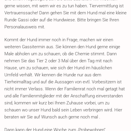
gerne wissen, mit wem wir es zu tun haben. Tiervermittlung ist
Vertrauenssache! Dann gehen Sie mit dem Hund mal eine kleine
Runde Gassi oder auf die Hundwiese. Bitte bringen Sie Ihren
Personalausweis mit.
Kommt der Hund immer noch in Frage, machen wir einen
weiteren Gassitermin aus. Sie können den Hund gerne einige
Male abholen um zu schauen, ob die Chemie stimmt. Dann
nehmen Sie das Tier 2 oder 3 Mal über den Tag mit nach
Hause, um zu schauen, wie sich der Hund im häuslichen
Umfeld verhält. Wir kennen die Hunde nur aus dem
Tierheimalltag und auf die Aussagen von evtl. Vorbesitzern ist
nicht immer Verlass. Wenn der Familienrat noch mal getagt hat
und alle Familienmitglieder mit der Anschaffung einverstanden
sind, kommen wir kurz bei Ihnen Zuhause vorbei, um zu
schauen wo unser Hund bald sein Leben verbringen wird. Hier
beraten wir Sie auf Wunsch auch gerne noch mal .
Dann kann der Hund eine Woche zum „Probewohnen“