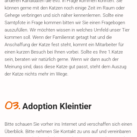
anderen Kandidaten die evtl. in Frage kommen könnten. Sie
können gerne mit den Katzen noch einige Zeit im Raum oder
Gehege verbringen und sich näher kennenlernen. Sollte eine
Samtpfote in Frage kommen bitten wir Sie einen Fragebogen
auszufüllen. Wir möchten wissen in welches Umfeld unser Tier
kommen soll. Wenn der Familienrat getagt hat und die
Anschaffung der Katze fest steht, kommt ein Mitarbeiter für
einen kurzen Besuch bei Ihnen vorbei. Sollte es Ihre 1.Katze
sein, beraten wir natürlich gerne. Wenn wir dann auch der
Meinung sind, dass diese Katze gut passt, steht dem Auszug
der Katze nichts mehr im Wege.
03.
Adoption Kleintier
Bitte schauen Sie vorher ins Internet und verschaffen sich einen
Überblick. Bitte nehmen Sie Kontakt zu uns auf und vereinbaren