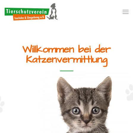
Zum Hauptinhalt springen
Willkommen bei der
Katzenvermittlung