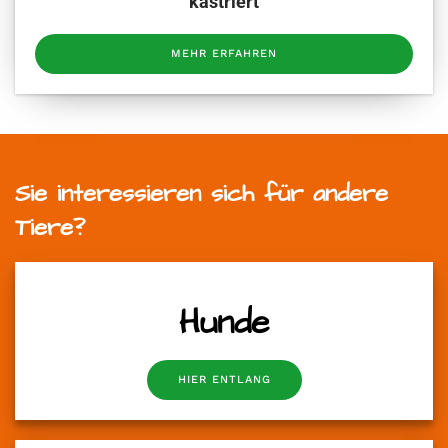
kastriert
MEHR ERFAHREN
Sie interessieren sich für andere
Tiere?
Hunde
HIER ENTLANG