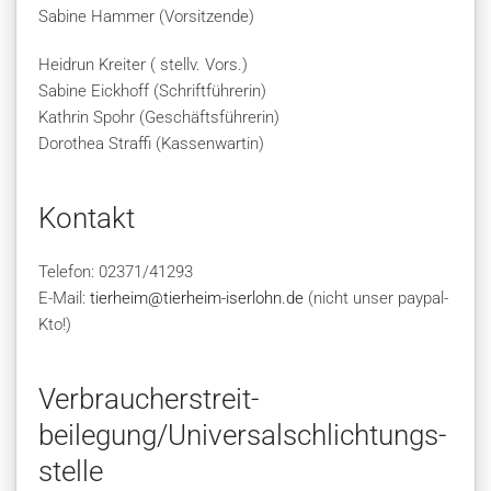
Sabine Hammer (Vorsitzende)
Heidrun Kreiter ( stellv. Vors.)
Sabine Eickhoff (Schriftführerin)
Kathrin Spohr (Geschäftsführerin)
Dorothea Straffi (Kassenwartin)
Kontakt
Telefon: 02371/41293
E-Mail:
tierheim@tierheim-iserlohn.de
(nicht unser paypal-
Kto!)
Verbraucher­streit­
beilegung/Universal­schlichtungs­
stelle