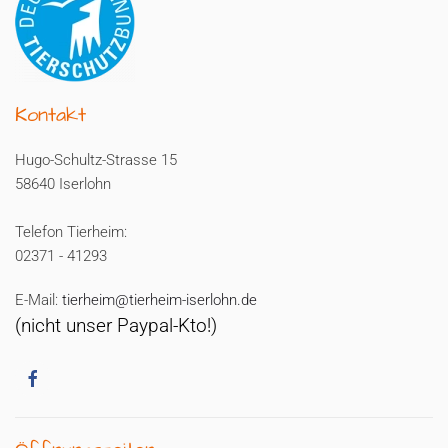
Kontakt
Hugo-Schultz-Strasse 15
58640 Iserlohn
Telefon Tierheim:
02371 - 41293
E-Mail:
tierheim@tierheim-iserlohn.de
(nicht unser Paypal-Kto!)