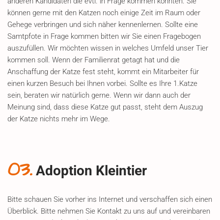
anderen Kandidaten die evtl. in Frage kommen könnten. Sie
können gerne mit den Katzen noch einige Zeit im Raum oder
Gehege verbringen und sich näher kennenlernen. Sollte eine
Samtpfote in Frage kommen bitten wir Sie einen Fragebogen
auszufüllen. Wir möchten wissen in welches Umfeld unser Tier
kommen soll. Wenn der Familienrat getagt hat und die
Anschaffung der Katze fest steht, kommt ein Mitarbeiter für
einen kurzen Besuch bei Ihnen vorbei. Sollte es Ihre 1.Katze
sein, beraten wir natürlich gerne. Wenn wir dann auch der
Meinung sind, dass diese Katze gut passt, steht dem Auszug
der Katze nichts mehr im Wege.
03.
Adoption Kleintier
Bitte schauen Sie vorher ins Internet und verschaffen sich einen
Überblick. Bitte nehmen Sie Kontakt zu uns auf und vereinbaren