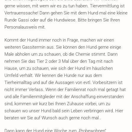
gerne wissen, mit wem wir es zu tun haben. Tiervermittlung ist
Vertrauenssache! Dann gehen Sie mit dem Hund mal eine kleine
Runde Gassi oder auf die Hundwiese. Bitte bringen Sie Ihren
Personalausweis mit.
Kommt der Hund immer noch in Frage, machen wir einen
weiteren Gassitermin aus. Sie können den Hund gerne einige
Male abholen um zu schauen, ob die Chemie stimmt. Dann
nehmen Sie das Tier 2 oder 3 Mal über den Tag mit nach
Hause, um zu schauen, wie sich der Hund im häuslichen
Umfeld verhält. Wir kennen die Hunde nur aus dem
Tierheimalltag und auf die Aussagen von evtl. Vorbesitzern ist
nicht immer Verlass. Wenn der Familienrat noch mal getagt hat
und alle Familienmitglieder mit der Anschaffung einverstanden
sind, kommen wir kurz bei Ihnen Zuhause vorbei, um zu
schauen wo unser Hund bald sein Leben verbringen wird. Hier
beraten wir Sie auf Wunsch auch gerne noch mal .
Dann kann der Hund eine Woche zum „Probewohnen“